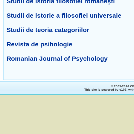
Studii de istoria filosofiei româneşti
Studii de istorie a filosofiei universale
Studii de teoria categoriilor
Revista de psihologie
Romanian Journal of Psychology
© 2009-2026 C
This site is powered by
e107
, whi