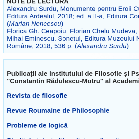
NOTE DE LECTURĂ
Alexandru Surdu, Monumente pentru Eroii Cul
Editura Ardealul, 2018; ed. a II-a, Editura 
(
Marian Nencescu
)
Florica Gh. Ceapoiu, Florian Chelu Mudeva, D
Mihai Eminescu. Sonetul, Editura Muzeului Naţ
Române, 2018, 536 p. (
Alexandru Surdu
)
Publicații ale Institutului de Filosofie și P
"Constantin Rădulescu-Motru" al Academ
Revista de filosofie
Revue Roumaine de Philosophie
Probleme de logică