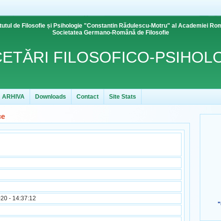
itutul de Filosofie și Psihologie "Constantin Rădulescu-Motru" al Academiei R
Societatea Germano-Română de Filosofie
ETĂRI FILOSOFICO-PSIHOL
ARHIVA
Downloads
Contact
Site Stats
ce
20 - 14:37:12