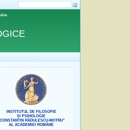
omâne
OGICE
INSTITUTUL DE FILOSOFIE
ȘI PSIHOLOGIE
"CONSTANTIN RĂDULESCU-MOTRU"
AL ACADEMIEI ROMÂNE