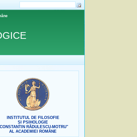
omâne
OGICE
INSTITUTUL DE FILOSOFIE
ȘI PSIHOLOGIE
"CONSTANTIN RĂDULESCU-MOTRU"
AL ACADEMIEI ROMÂNE