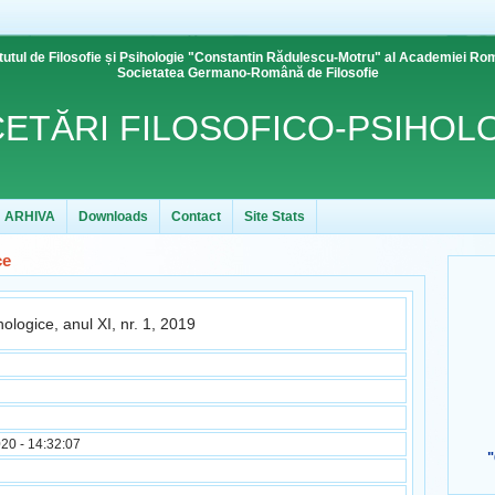
itutul de Filosofie și Psihologie "Constantin Rădulescu-Motru" al Academiei R
Societatea Germano-Română de Filosofie
ETĂRI FILOSOFICO-PSIHOL
ARHIVA
Downloads
Contact
Site Stats
ce
hologice, anul XI, nr. 1, 2019
20 - 14:32:07