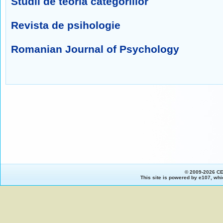
Studii de teoria categoriilor
Revista de psihologie
Romanian Journal of Psychology
© 2009-2026 C
This site is powered by
e107
, whi