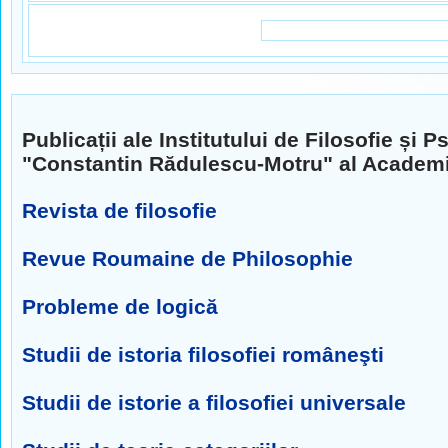
Publicații ale Institutului de Filosofie și P
"Constantin Rădulescu-Motru" al Academ
Revista de filosofie
Revue Roumaine de Philosophie
Probleme de logică
Studii de istoria filosofiei româneşti
Studii de istorie a filosofiei universale