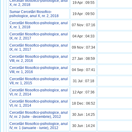
Cercetări filosofico-psihologice, anul
19 Apr : 09:55
X, nr. 2, 2018
Sumar Cercetări filosofico-
19 Apr : 09:50
psihologice, anul X, nr. 2, 2018
Cercetări filosofico-psihologice, anul
07 Nov : 07:16
X, nr. 1, 2018
Cercetări filosofico-psihologice, anul
04 Apr : 04:33
IX, nr. 2, 2017
Cercetări filosofico-psihologice, anul
09 Nov : 07:34
IX, nr. 1, 2017
Cercetări filosofico-psihologice, anul
27 Jan : 08:59
VIII, nr. 2, 2016
Cercetări filosofico-psihologice, anul
04 Sep : 07:41
VIII, nr. 1, 2016
Cercetări filosofico-psihologice, anul
31 Jul : 07:18
VII, nr. 1, 2015
Cercetări filosofico-psihologice, anul
12 Apr : 07:36
VI, nr. 2, 2014
Cercetări filosofico-psihologice, anul
18 Dec : 06:52
VI, nr. 1, 2014
Cercetări filosofico-psihologice, anul
30 Jun : 14:25
IV, nr. 2 (iulie - decembrie), 2012
Cercetări filosofico-psihologice, anul
30 Jun : 14:24
IV, nr. 1 (ianuarie - iunie), 2012