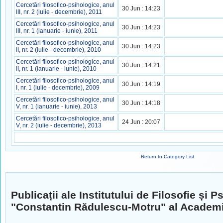
Cercetări filosofico-psihologice, anul
30 Jun : 14:23
III, nr. 2 (iulie - decembrie), 2011
Cercetări filosofico-psihologice, anul
30 Jun : 14:23
III, nr. 1 (ianuarie - iunie), 2011
Cercetări filosofico-psihologice, anul
30 Jun : 14:23
II, nr. 2 (iulie - decembrie), 2010
Cercetări filosofico-psihologice, anul
30 Jun : 14:21
II, nr. 1 (ianuarie - iunie), 2010
Cercetări filosofico-psihologice, anul
30 Jun : 14:19
I, nr. 1 (iulie - decembrie), 2009
Cercetări filosofico-psihologice, anul
30 Jun : 14:18
V, nr. 1 (ianuarie - iunie), 2013
Cercetări filosofico-psihologice, anul
24 Jun : 20:07
V, nr. 2 (iulie - decembrie), 2013
Return to Category List
Publicații ale Institutului de Filosofie și P
"Constantin Rădulescu-Motru" al Academ